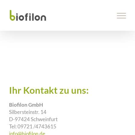
Skip
to
content
Ihr Kontakt zu uns:
Biofilon GmbH
Silbersteinstr. 14
D-97424 Schweinfurt
Tel: 09721 /4743615
info@biofilon.de