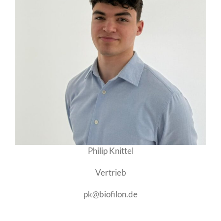
Philip Knittel
Vertrieb
pk@biofilon.de